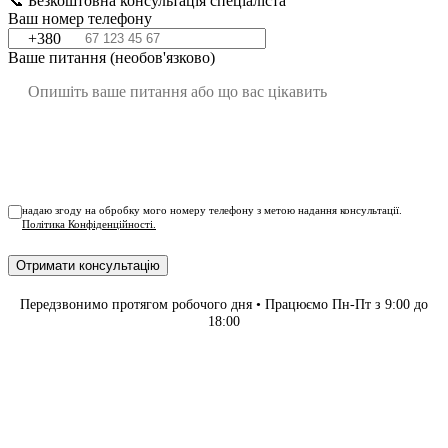
📞 Безкоштовна консультація спеціаліста
Ваш номер телефону
+380
Ваше питання (необов'язково)
надаю згоду на обробку мого номеру телефону з метою надання консультації.
Політика Конфіденційності.
Отримати консультацію
Передзвонимо протягом робочого дня • Працюємо Пн-Пт з 9:00 до
18:00