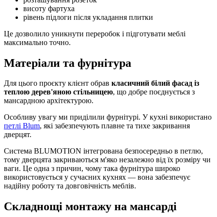
висоту фартуха
рівень підлоги після укладання плитки
Це дозволило уникнути переробок і підготувати меблі
максимально точно.
Матеріали та фурнітура
Для цього проєкту клієнт обрав
класичний білий фасад із
теплою дерев'яною стільницею
, що добре поєднується з
мансардною архітектурою.
Особливу увагу ми приділили фурнітурі. У кухні використано
петлі Blum
, які забезпечують плавне та тихе закривання
дверцят.
Система BLUMOTION інтегрована безпосередньо в петлю,
тому дверцята закриваються м'яко незалежно від їх розміру чи
ваги. Це одна з причин, чому така фурнітура широко
використовується у сучасних кухнях — вона забезпечує
надійну роботу та довговічність меблів.
Складнощі монтажу на мансарді