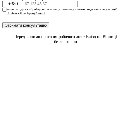
+380
надаю згоду на обробку мого номеру телефону з метою надання консультації.
Політика Конфіденційності.
Отримати консультацію
Передзвонимо протягом робочого дня • Виїзд по Вінниці
безкоштовно