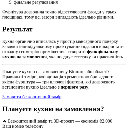
фінальне регулювання
Фурнітура дозволила точно відрегулювати фасади у трьох
площинах, тому всі зазори виглядають ідеально рівними.
Результат
Кухня органічно вписалась у простір мансардного поверху.
Завдяки індивідуальному проєктуванню вдалося використати
складну геометрію приміщення і створити
функціональну
кухню на замовлення
, яка поєднує естетику та практичність.
Плануєте кухню на замовлення у Вінниці або області?
Правильні заміри, координація з ремонтною бригадою та
якісна фурнітура — три ключові фактори, які дозволяють
встановити кухню ідеально
з першого разу
.
Замовити безкоштовний замір
Плануєте кухню на замовлення?
🔥 Безкоштовний замір та 3D-проект — економія ₴2,000
Ваш номер телефону