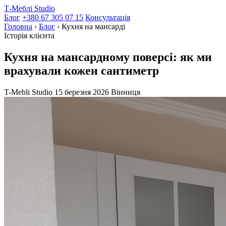
Т-Меблі Studio
Блог
+380 67 305 07 15
Консультація
Головна
›
Блог
›
Кухня на мансарді
Історія клієнта
Кухня на мансардному поверсі: як ми
врахували кожен сантиметр
T-Mebli Studio
15 березня 2026
Вінниця