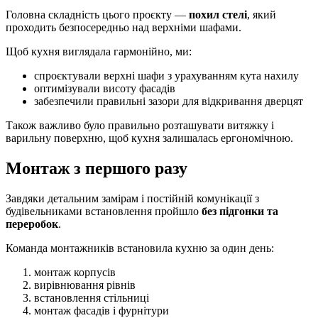
Головна складність цього проєкту —
похил стелі
, який
проходить безпосередньо над верхніми шафами.
Щоб кухня виглядала гармонійно, ми:
спроєктували верхні шафи з урахуванням кута нахилу
оптимізували висоту фасадів
забезпечили правильні зазори для відкривання дверцят
Також важливо було правильно розташувати витяжку і
варильну поверхню, щоб кухня залишалась ергономічною.
Монтаж з першого разу
Завдяки детальним замірам і постійній комунікації з
будівельниками встановлення пройшло
без підгонки та
переробок
.
Команда монтажників встановила кухню за один день:
монтаж корпусів
вирівнювання рівнів
встановлення стільниці
монтаж фасадів і фурнітури