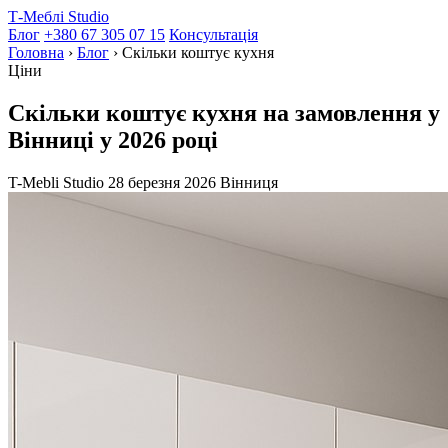
Т-Меблі Studio
Блог
+380 67 305 07 15
Консультація
Головна
›
Блог
›
Скільки коштує кухня
Ціни
Скільки коштує кухня на замовлення у
Вінниці у 2026 році
T-Mebli Studio
28 березня 2026
Вінниця