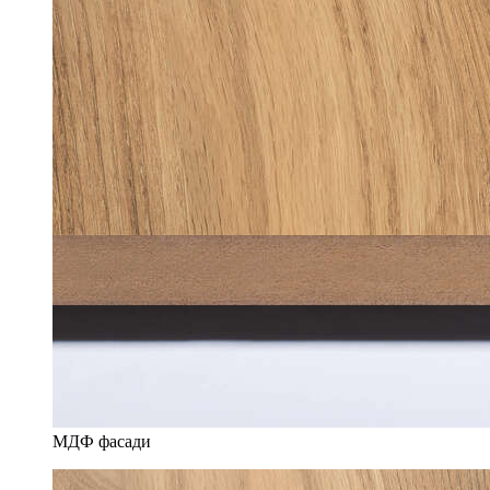
МДФ фасади