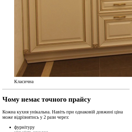
Класична
Чому немає точного прайсу
Кожна кухня унікальна. Навіть при однаковій довжині ціна
може відрізнятись у 2 рази через:
фурнітуру