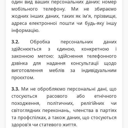
один вид ваших персональних даних: номер
мобільного телефону. Ми не збираємо
жодних інших даних, таких як ім'я, прізвище,
адреса електронної пошти чи будь-яку іншу
інформацію.
3.2.
Обробка персональних даних
здійснюється з єдиною, конкретною і
законною метою: здійснення телефонного
дзвінка для надання консультації щодо
виготовлення меблів за індивідуальним
проєктом.
3.3.
Ми не обробляємо персональні дані, що
стосуються расового або етнічного
походження, політичних, релігійних чи
світоглядних переконань, членства в партіях
та профспілках, а також даних, що стосуються
здоров'я чи статевого життя.