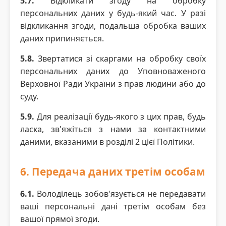
5.7.
Відкликати згоду на обробку
персональних даних у будь-який час. У разі
відкликання згоди, подальша обробка ваших
даних припиняється.
5.8.
Звертатися зі скаргами на обробку своїх
персональних даних до Уповноваженого
Верховної Ради України з прав людини або до
суду.
5.9.
Для реалізації будь-якого з цих прав, будь
ласка, зв'яжіться з нами за контактними
даними, вказаними в розділі 2 цієї Політики.
6. Передача даних третім особам
6.1.
Володілець зобов'язується не передавати
ваші персональні дані третім особам без
вашої прямої згоди.