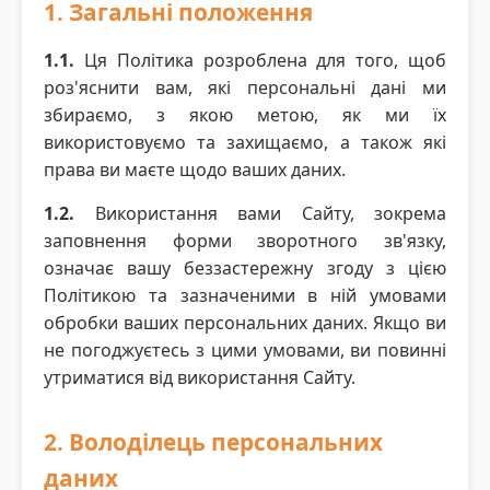
1. Загальні положення
1.1.
Ця Політика розроблена для того, щоб
роз'яснити вам, які персональні дані ми
збираємо, з якою метою, як ми їх
використовуємо та захищаємо, а також які
права ви маєте щодо ваших даних.
1.2.
Використання вами Сайту, зокрема
заповнення форми зворотного зв'язку,
означає вашу беззастережну згоду з цією
Політикою та зазначеними в ній умовами
обробки ваших персональних даних. Якщо ви
не погоджуєтесь з цими умовами, ви повинні
утриматися від використання Сайту.
2. Володілець персональних
даних