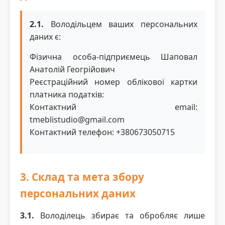
2.1.
Володільцем ваших персональних
даних є:
Фізична особа-підприємець Шаповал
Анатолій Геогрійович
Реєстраційний номер облікової картки
платника податків:
Контактний email:
tmeblistudio@gmail.com
Контактний телефон: +380673050715
3. Склад та мета збору
персональних даних
3.1.
Володілець збирає та обробляє лише